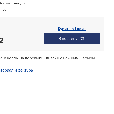
Высота стены, см
Купить в 1 клик
В корзину
е и коалы на деревьях - дизайн с нежным шармом.
териал и фактуры