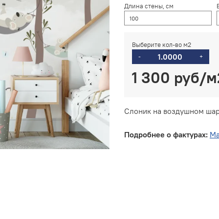
Длина стены, см
Выберите кол-во м2
-
+
1 300 руб
Слоник на воздушном шар
Подробнее о фактурах:
Ма