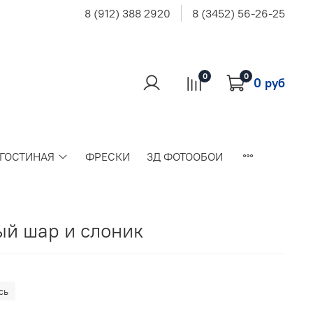
8 (912) 388 2920
8 (3452) 56-26-25
0
0
0 руб
 ГОСТИНАЯ
ФРЕСКИ
3Д ФОТООБОИ
й шар и слоник
сь