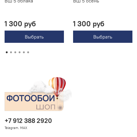
ВШ 5 облака
ВШ 5 осень
1 300 руб
1 300 руб
Выбрать
Выбрать
+7 912 388 2920
Telegram. MAX