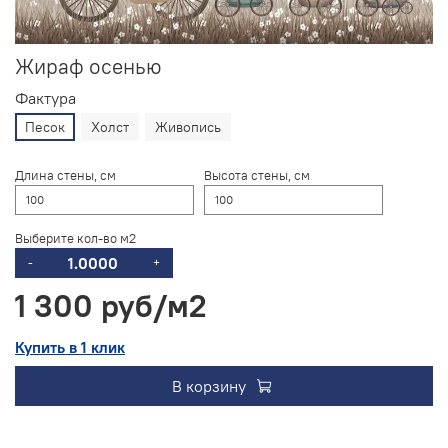
Жираф осенью
Фактура
Песок
Холст
Живопись
Длина стены, см
Высота стены, см
Выберите кол-во м2
-
+
1 300 руб
Купить в 1 клик
В корзину