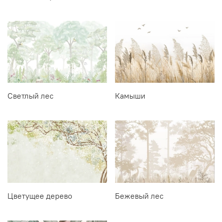
Светлый лес
Камыши
Цветущее дерево
Бежевый лес