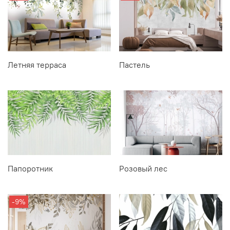
Летняя терраса
Пастель
Папоротник
Розовый лес
-9%