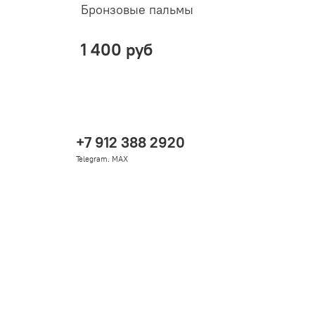
Бронзовые пальмы
Ц
1
1 400 руб
+7 912 388 2920
Telegram. MAX