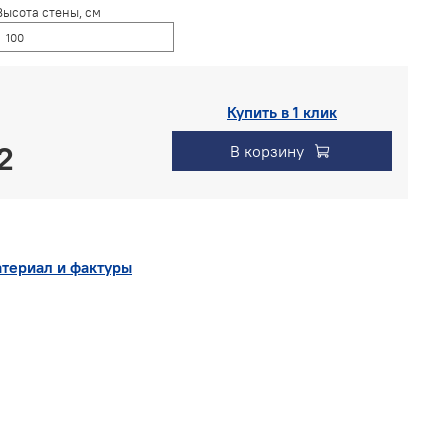
Высота стены, см
Купить в 1 клик
В корзину
териал и фактуры