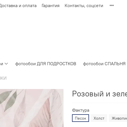
Доставка и оплата
Гарантия
Контакты, соцсети
ои
фотообои ДЛЯ ПОДРОСТКОВ
фотообои СПАЛЬНЯ
ИКИ
Розовый и зел
Фактура
Песок
Холст
Живопи