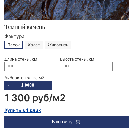
Темный камень
Фактура
Песок
Холст
Живопись
Длина стены, см
Высота стены, см
Выберите кол-во м2
-
+
1 300 руб
Купить в 1 клик
В корзину