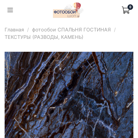
0
Главная
фотообои СПАЛЬНЯ ГОСТИНАЯ
ТЕКСТУРЫ (РАЗВОДЫ, КАМЕНЬ)