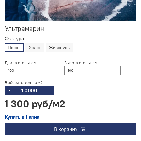
Ультрамарин
Фактура
Песок
Холст
Живопись
Длина стены, см
Высота стены, см
Выберите кол-во м2
-
+
1 300 руб
Купить в 1 клик
В корзину