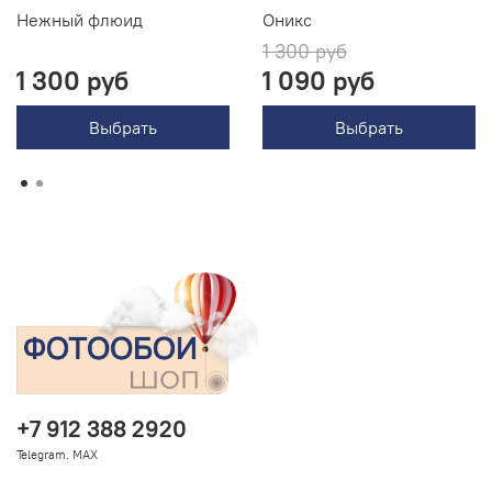
Нежный флюид
Оникс
1 300 руб
1 300 руб
1 090 руб
Выбрать
Выбрать
+7 912 388 2920
Telegram. MAX