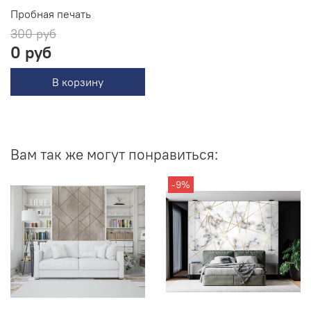
Пробная печать
300 руб
0 руб
В корзину
Вам так же могут понравиться:
-9%