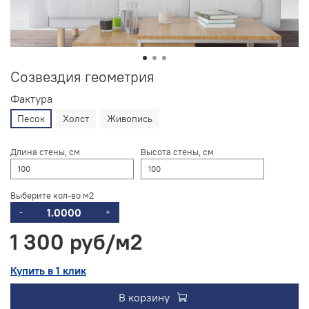
Созвездия геометрия
Фактура
Песок
Холст
Живопись
Длина стены, см
Высота стены, см
Выберите кол-во м2
-
+
1 300 руб
Купить в 1 клик
В корзину