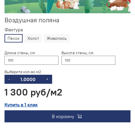
Воздушная поляна
Фактура
Песок
Холст
Живопись
Длина стены, см
Высота стены, см
Выберите кол-во м2
-
+
1 300 руб
Купить в 1 клик
В корзину