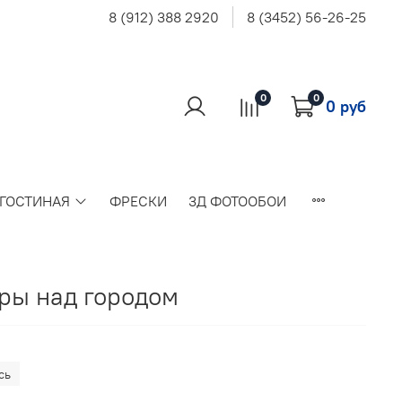
8 (912) 388 2920
8 (3452) 56-26-25
0
0
0 руб
 ГОСТИНАЯ
ФРЕСКИ
3Д ФОТООБОИ
ры над городом
сь