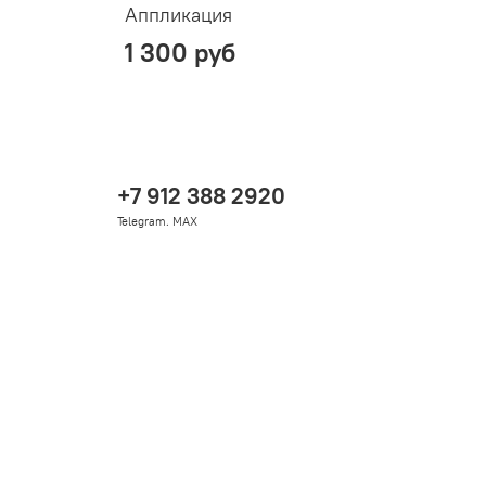
Аппликация
Ф
1 300 руб
+7 912 388 2920
Telegram. MAX