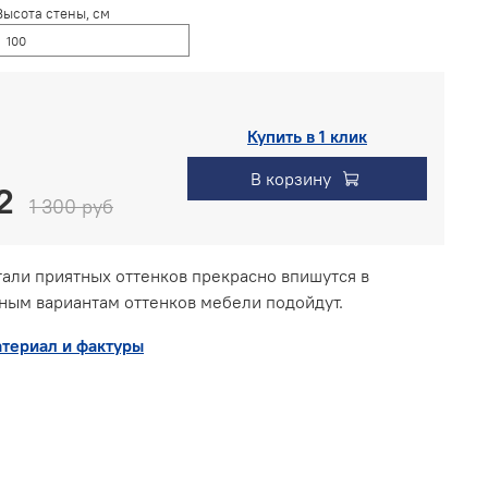
Высота стены, см
Купить в 1 клик
В корзину
1 300 руб
али приятных оттенков прекрасно впишутся в
зным вариантам оттенков мебели подойдут.
териал и фактуры