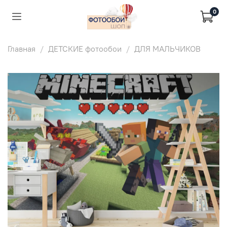
0
Главная
ДЕТСКИЕ фотообои
ДЛЯ МАЛЬЧИКОВ