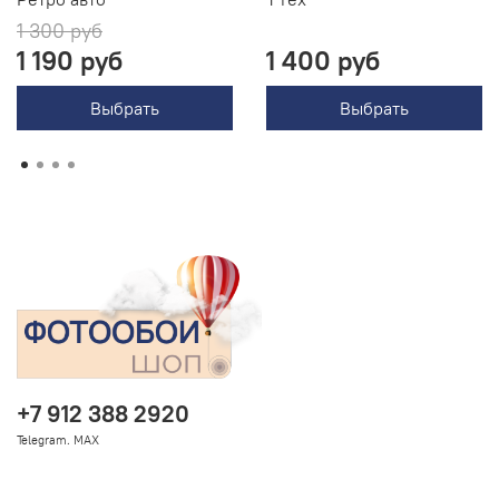
1 300 руб
1 190 руб
1 400 руб
Выбрать
Выбрать
+7 912 388 2920
Telegram. MAX