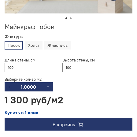
Майнкрафт обои
Фактура
Песок
Холст
Живопись
Длина стены, см
Высота стены, см
Выберите кол-во м2
-
+
1 300 руб
Купить в 1 клик
В корзину