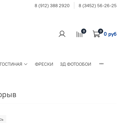
8 (912) 388 2920
8 (3452) 56-26-25
0
0
0 руб
 ГОСТИНАЯ
ФРЕСКИ
3Д ФОТООБОИ
орыв
сь