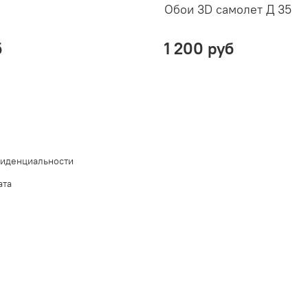
Обои 3D самолет Д 35
б
1 200 руб
фиденциальности
ата