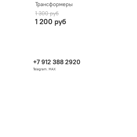
Трансформеры
Г
1 300 руб
1 200 руб
+7 912 388 2920
Telegram. MAX