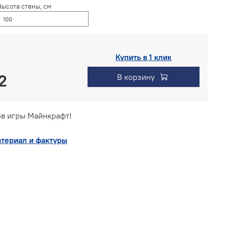
Высота стены, см
Купить в 1 клик
В корзину
в игры Майнкрафт!
териал и фактуры