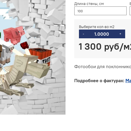
Длина стены, см
Выберите кол-во м2
-
+
1 300 руб
Фотообои для поклоннико
Подробнее о фактурах:
Ма