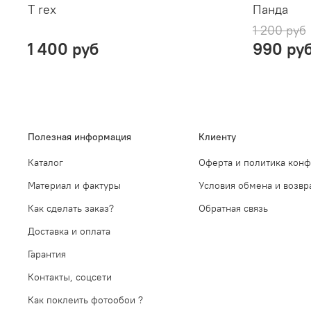
T rex
Панда
1 200 руб
1 400 руб
990 ру
Полезная информация
Клиенту
Каталог
Оферта и политика кон
Материал и фактуры
Условия обмена и возвр
Как сделать заказ?
Обратная связь
Доставка и оплата
Гарантия
Контакты, соцсети
Как поклеить фотообои ?