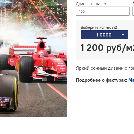
Длина стены, см
Выберите кол-во м2
-
+
1 200 руб
Яркий сочный дизайн с г
Подробнее о фактурах:
Ма