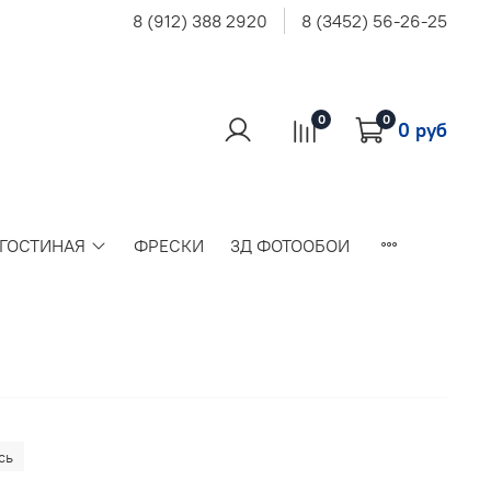
8 (912) 388 2920
8 (3452) 56-26-25
0
0
0 руб
 ГОСТИНАЯ
ФРЕСКИ
3Д ФОТООБОИ
сь