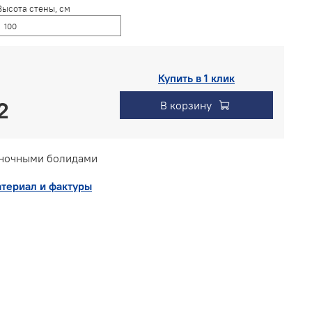
Высота стены, см
Купить в 1 клик
В корзину
оночными болидами
териал и фактуры