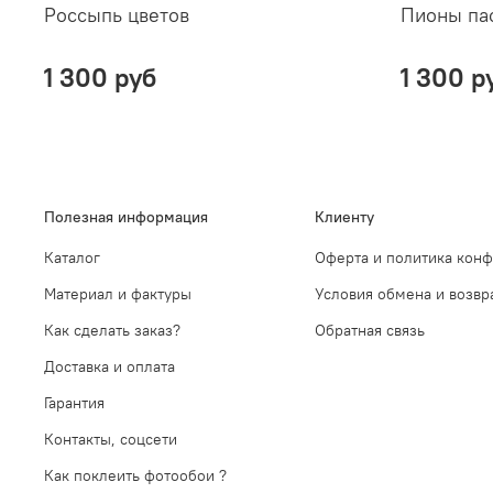
Россыпь цветов
Пионы па
1 300 руб
1 300 р
Полезная информация
Клиенту
Каталог
Оферта и политика кон
Материал и фактуры
Условия обмена и возвр
Как сделать заказ?
Обратная связь
Доставка и оплата
Гарантия
Контакты, соцсети
Как поклеить фотообои ?