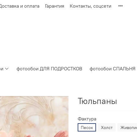
Доставка и оплата
Гарантия
Контакты, соцсети
ои
фотообои ДЛЯ ПОДРОСТКОВ
фотообои СПАЛЬНЯ
Тюльпаны
Фактура
Песок
Холст
Живопи