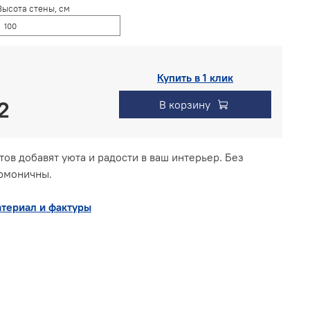
Высота стены, см
Купить в 1 клик
В корзину
тов добавят уюта и радости в ваш интерьер. Без
армоничны.
териал и фактуры