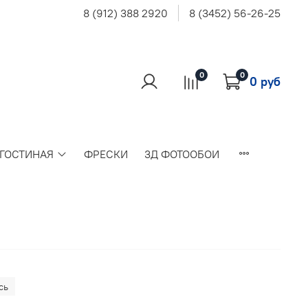
8 (912) 388 2920
8 (3452) 56-26-25
0
0
0 руб
 ГОСТИНАЯ
ФРЕСКИ
3Д ФОТООБОИ
сь