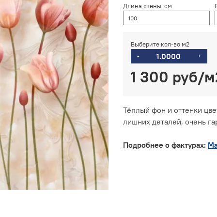
Длина стены, см
Выберите кол-во м2
-
+
1 300 руб
Тёплый фон и оттенки цве
лишних деталей, очень г
Подробнее о фактурах:
Ма