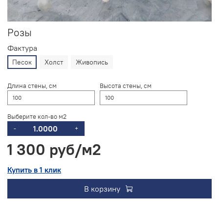
Розы
Фактура
Песок
Холст
Живопись
Длина стены, см
Высота стены, см
Выберите кол-во м2
-
+
1 300 руб
Купить в 1 клик
В корзину