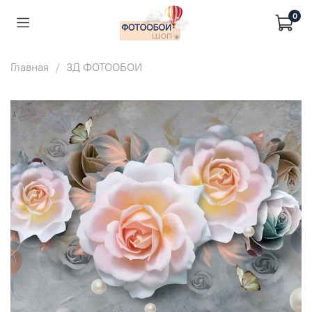
0
Главная
3Д ФОТООБОИ