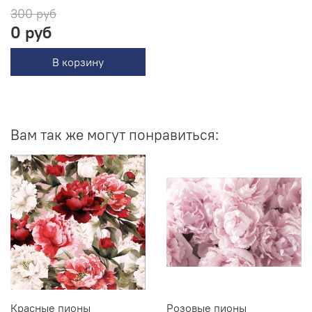
300 руб
0 руб
В корзину
Вам так же могут понравиться:
Красные пионы
Розовые пионы