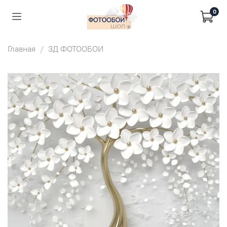
0
Главная
3Д ФОТООБОИ