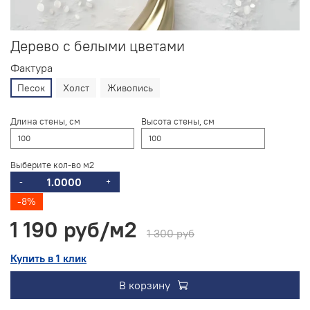
Дерево с белыми цветами
Фактура
Песок
Холст
Живопись
Длина стены, см
Высота стены, см
Выберите кол-во м2
-
+
-8%
1 190 руб
1 300 руб
Купить в 1 клик
В корзину