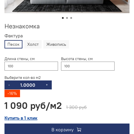
Незнакомка
Фактура
Песок
Холст
Живопись
Длина стены, см
Высота стены, см
Выберите кол-во м2
-
+
-16%
1 090 руб
1 300 руб
Купить в 1 клик
В корзину