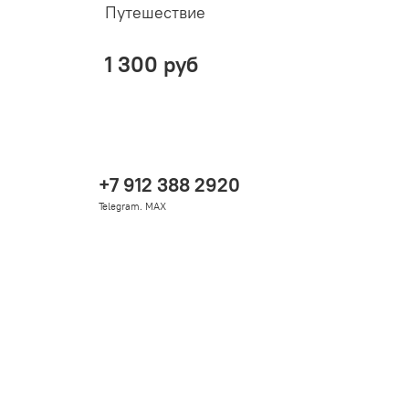
Путешествие
К
1
1 300 руб
+7 912 388 2920
Telegram. MAX