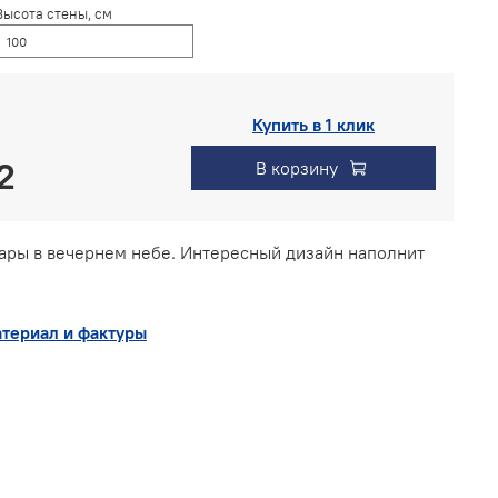
Высота стены, см
Купить в 1 клик
В корзину
ры в вечернем небе. Интересный дизайн наполнит
териал и фактуры