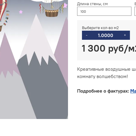
Длина стены, см
Выберите кол-во м2
-
+
1 300 руб
Креативные воздушные ша
комнату волшебством!
Подробнее о фактурах:
Ма