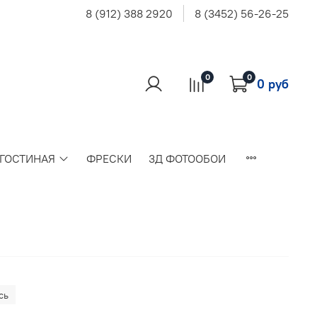
8 (912) 388 2920
8 (3452) 56-26-25
0
0
0 руб
 ГОСТИНАЯ
ФРЕСКИ
3Д ФОТООБОИ
сь