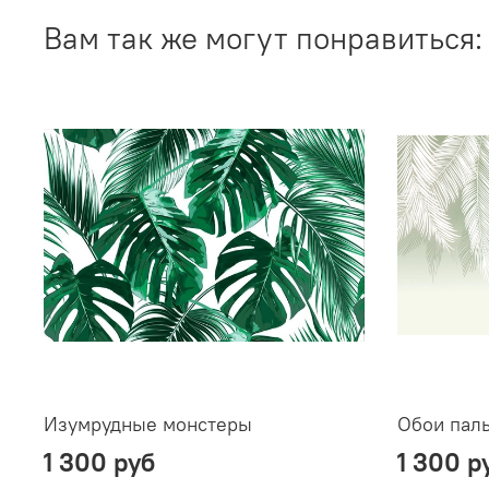
Вам так же могут понравиться:
Изумрудные монстеры
Обои пал
1 300 руб
1 300 р