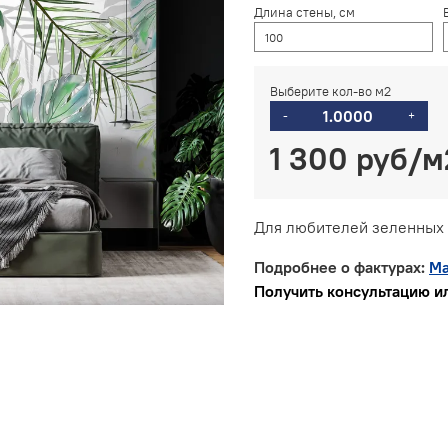
Длина стены, см
Выберите кол-во м2
-
+
1 300 руб
Для любителей зеленных о
Подробнее о фактурах:
Ма
Получить консультацию ил