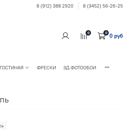
8 (912) 388 2920
8 (3452) 56-26-25
0
0
0 руб
 ГОСТИНАЯ
ФРЕСКИ
3Д ФОТООБОИ
пь
сь