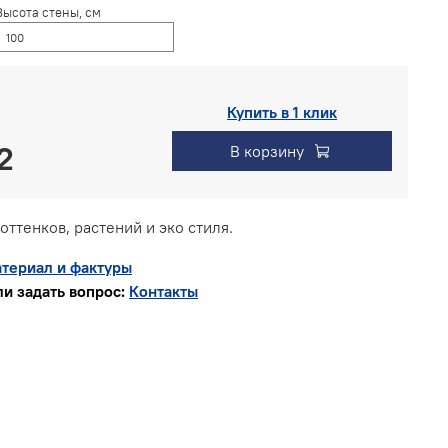
Высота стены, см
Купить в 1 клик
В корзину
ттенков, растений и эко стиля.
териал и фактуры
и задать вопрос:
Контакты