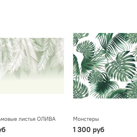
ьмовые листья ОЛИВА
Монстеры
уб
1 300 руб