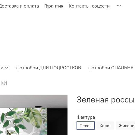
Доставка и оплата
Гарантия
Контакты, соцсети
ои
фотообои ДЛЯ ПОДРОСТКОВ
фотообои СПАЛЬНЯ
ИКИ
Зеленая россы
Фактура
Песок
Холст
Живопи