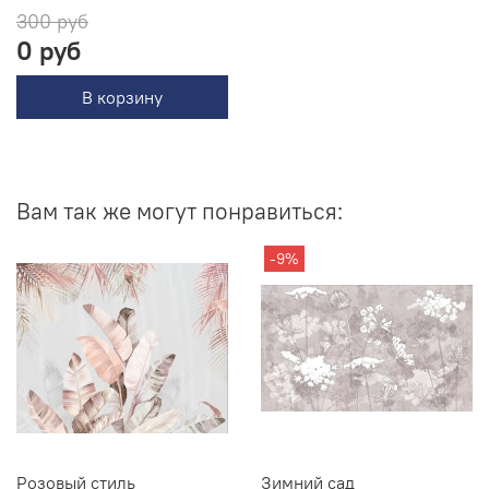
300 руб
0 руб
В корзину
Вам так же могут понравиться:
-9%
Розовый стиль
Зимний сад