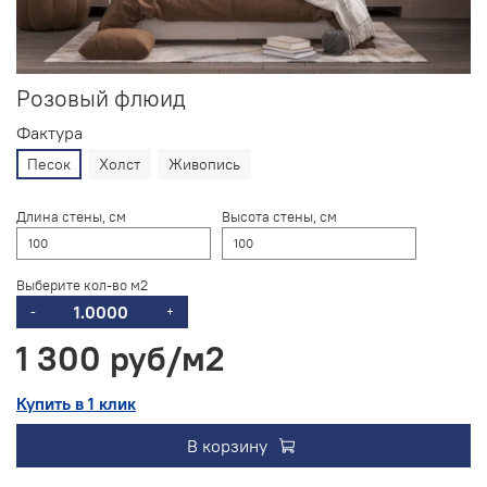
Розовый флюид
Фактура
Песок
Холст
Живопись
Длина стены, см
Высота стены, см
Выберите кол-во м2
-
+
1 300 руб
Купить в 1 клик
В корзину