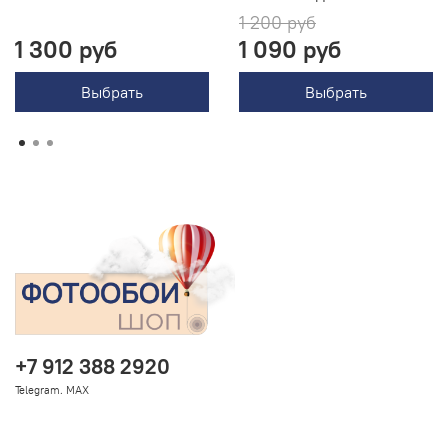
1 200 руб
1 300 руб
1 090 руб
Выбрать
Выбрать
+7 912 388 2920
Telegram. MAX