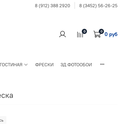
8 (912) 388 2920
8 (3452) 56-26-25
0
0
0 руб
 ГОСТИНАЯ
ФРЕСКИ
3Д ФОТООБОИ
еска
сь