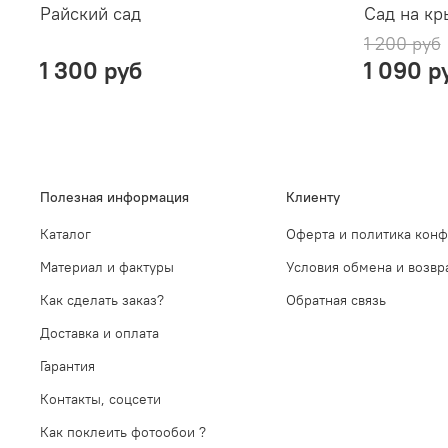
Райский сад
Сад на к
1 200 руб
1 300 руб
1 090 р
Полезная информация
Клиенту
Каталог
Оферта и политика кон
Материал и фактуры
Условия обмена и возвр
Как сделать заказ?
Обратная связь
Доставка и оплата
Гарантия
Контакты, соцсети
Как поклеить фотообои ?