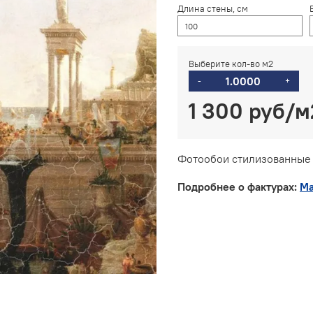
Длина стены, см
Выберите кол-во м2
-
+
1 300 руб
Фотообои стилизованные 
Подробнее о фактурах:
Ма