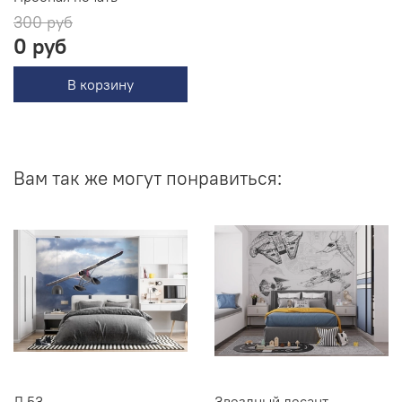
300 руб
0 руб
В корзину
Вам так же могут понравиться:
Д 53
Звездный десант