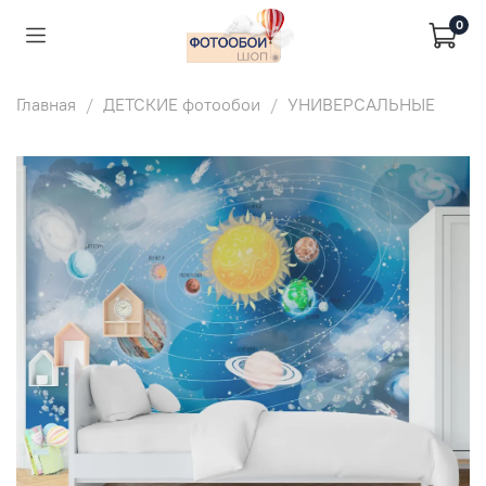
0
Главная
ДЕТСКИЕ фотообои
УНИВЕРСАЛЬНЫЕ