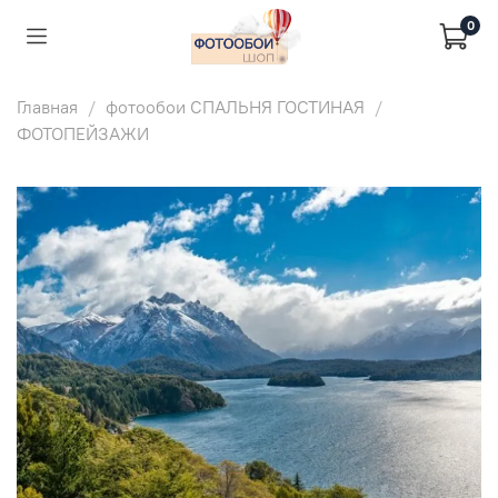
0
Главная
фотообои СПАЛЬНЯ ГОСТИНАЯ
ФОТОПЕЙЗАЖИ