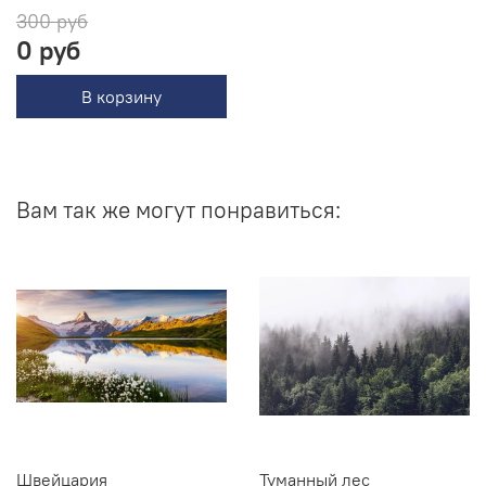
300 руб
0 руб
В корзину
Вам так же могут понравиться:
Швейцария
Туманный лес