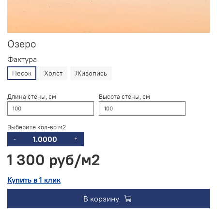
Озеро
Фактура
Песок
Холст
Живопись
Длина стены, см
Высота стены, см
Выберите кол-во м2
-
+
1 300 руб
Купить в 1 клик
В корзину