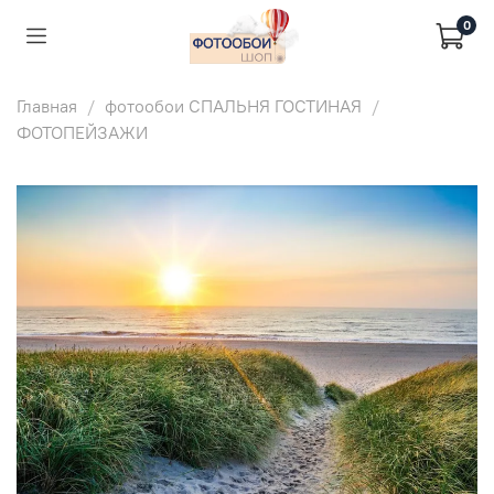
0
Главная
фотообои СПАЛЬНЯ ГОСТИНАЯ
ФОТОПЕЙЗАЖИ