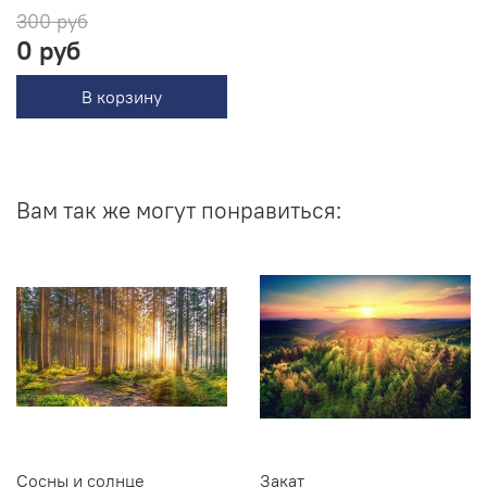
300 руб
0 руб
В корзину
Вам так же могут понравиться:
Сосны и солнце
Закат