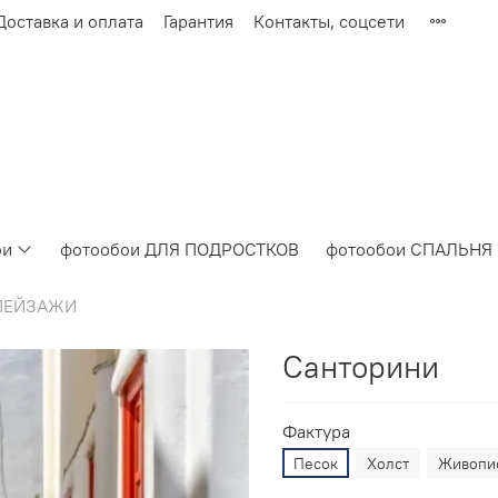
Доставка и оплата
Гарантия
Контакты, соцсети
ои
фотообои ДЛЯ ПОДРОСТКОВ
фотообои СПАЛЬНЯ
ПЕЙЗАЖИ
Санторини
Фактура
Песок
Холст
Живопи