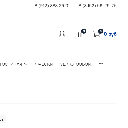
8 (912) 388 2920
8 (3452) 56-26-25
0
0
0 руб
 ГОСТИНАЯ
ФРЕСКИ
3Д ФОТООБОИ
сь