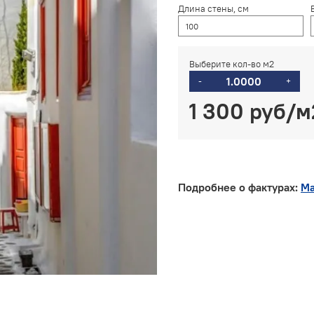
Длина стены, см
Выберите кол-во м2
-
+
1 300 руб
Подробнее о фактурах:
Ма