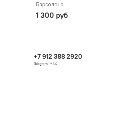
Барселона
Г
1 300 руб
+7 912 388 2920
Telegram. MAX