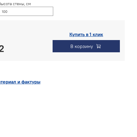
Высота стены, см
Купить в 1 клик
В корзину
териал и фактуры