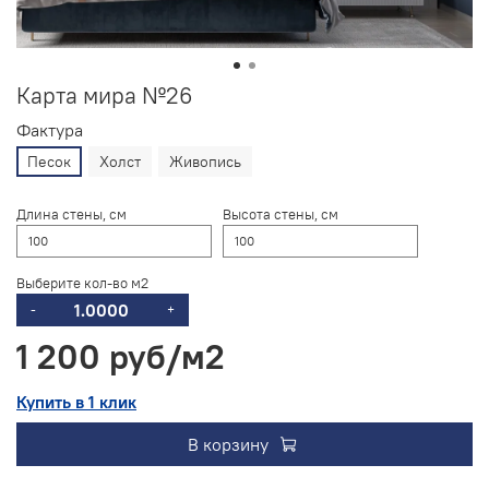
Карта мира №26
Фактура
Песок
Холст
Живопись
Длина стены, см
Высота стены, см
Выберите кол-во м2
-
+
1 200 руб
Купить в 1 клик
В корзину