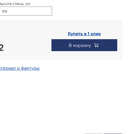
Высота стены, см
Купить в 1 клик
В корзину
териал и фактуры