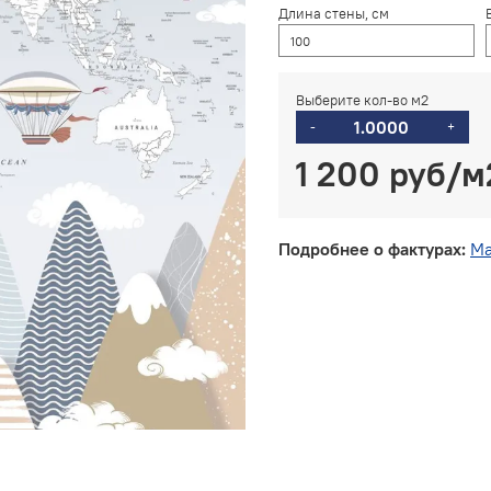
Длина стены, см
Выберите кол-во м2
-
+
1 200 руб
Подробнее о фактурах:
Ма