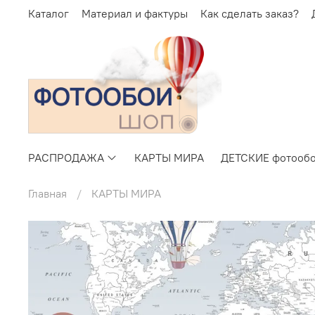
Каталог
Материал и фактуры
Как сделать заказ?
РАСПРОДАЖА
КАРТЫ МИРА
ДЕТСКИЕ фотооб
Главная
КАРТЫ МИРА