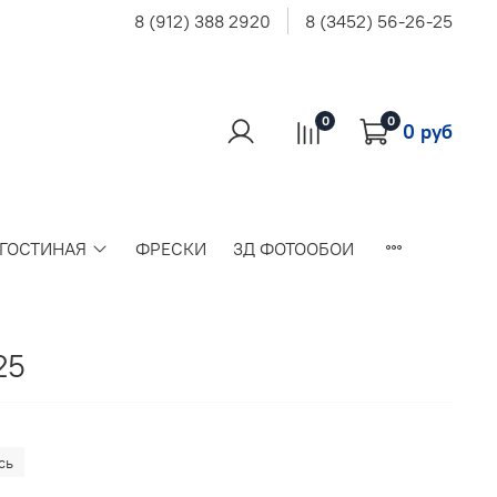
8 (912) 388 2920
8 (3452) 56-26-25
0
0
0 руб
 ГОСТИНАЯ
ФРЕСКИ
3Д ФОТООБОИ
25
сь