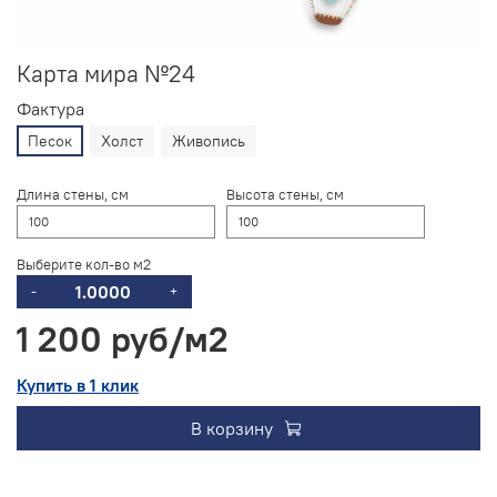
Карта мира №24
Фактура
Песок
Холст
Живопись
Длина стены, см
Высота стены, см
Выберите кол-во м2
-
+
1 200 руб
Купить в 1 клик
В корзину