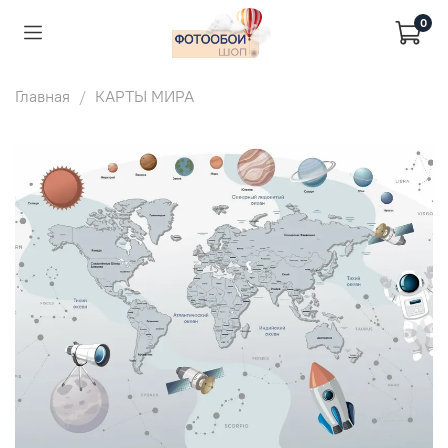
0
Главная
КАРТЫ МИРА