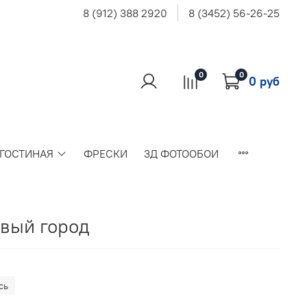
8 (912) 388 2920
8 (3452) 56-26-25
0
0
0 руб
 ГОСТИНАЯ
ФРЕСКИ
3Д ФОТООБОИ
вый город
сь