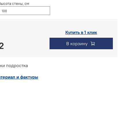
Высота стены, см
Купить в 1 клик
В корзину
ки подростка
териал и фактуры