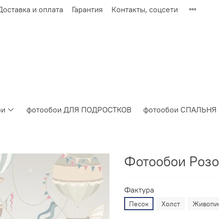
Доставка и оплата
Гарантия
Контакты, соцсети
ои
фотообои ДЛЯ ПОДРОСТКОВ
фотообои СПАЛЬНЯ
Фотообои Розо
Фактура
Песок
Холст
Живопи