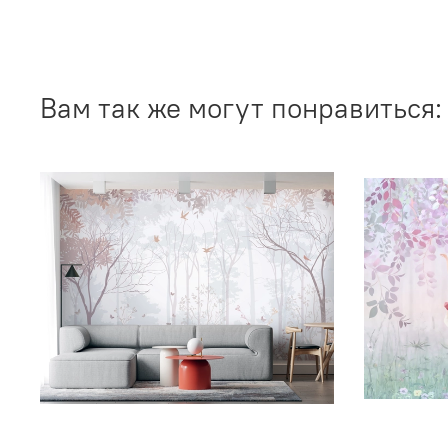
Вам так же могут понравиться: