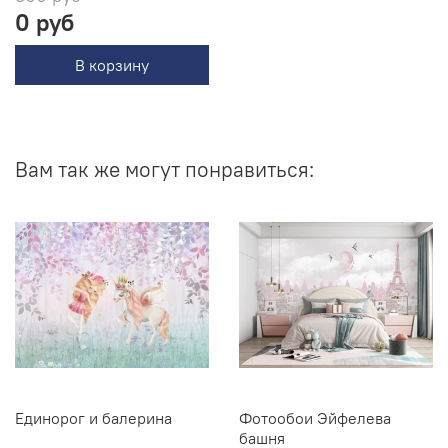
0 руб
В корзину
Вам так же могут понравиться:
Единорог и балерина
Фотообои Эйфелева
башня