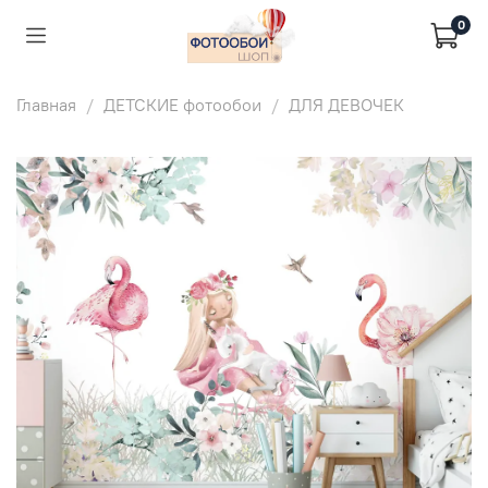
0
Главная
ДЕТСКИЕ фотообои
ДЛЯ ДЕВОЧЕК