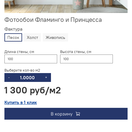
Фотообои Фламинго и Принцесса
Фактура
Песок
Холст
Живопись
Длина стены, см
Высота стены, см
Выберите кол-во м2
-
+
1 300 руб
Купить в 1 клик
В корзину