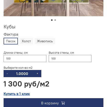
Кубы
Фактура
Песок
Холст
Живопись
Длина стены, см
Высота стены, см
Выберите кол-во м2
-
+
1 300 руб
Купить в 1 клик
В корзину