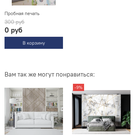
Пробная печать
300 руб
0 руб
В корзину
Вам так же могут понравиться:
-9%